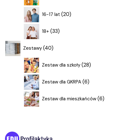
produktów
20
20
16-17 lat
produktów
33
33
18+
produkty
40
40
Zestawy
produktów
28
28
Zestaw dla szkoły
produktów
6
6
Zestaw dla GKRPA
produktów
6
6
Zestaw dla mieszkańców
produktów