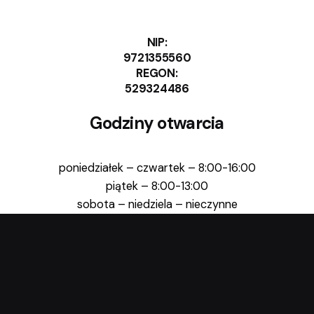
NIP:
9721355560
REGON:
529324486
Godziny otwarcia
poniedziałek – czwartek – 8:00-16:00
piątek – 8:00-13:00
sobota – niedziela – nieczynne