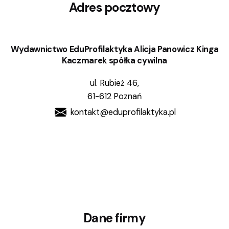
Adres pocztowy
Wydawnictwo EduProfilaktyka Alicja Panowicz Kinga
Kaczmarek spółka cywilna
ul. Rubież 46,
61-612 Poznań
kontakt@eduprofilaktyka.pl
Dane firmy