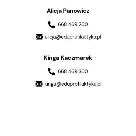
Alicja Panowicz
668 469 200
alicja@eduprofilaktyka.pl
Kinga Kaczmarek
668 469 300
kinga@eduprofilaktyka.pl