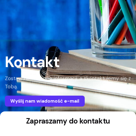
Kontakt
Zostaw nam trochę informacji, a skontaktujemy się z
Tobą.
Wyślij nam wiadomość e-mail
Zapraszamy do kontaktu