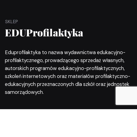
SKLEP
EDUProfilaktyka
Eduprofilaktyka to nazwa wydawnictwa edukacyjno-
profilaktycznego, prowadzącego sprzedaż własnych,
autorskich programów edukacyjno-profilaktycznych,
szkoleń internetowych oraz materiałów profilaktyczno-
edukacyjnych przeznaczonych dla szkół oraz jednostek
samorządowych.
Odkryj nasz sklep Eduprofilaktyka! Wspieramy rozwój i