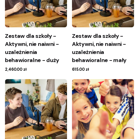
Zestaw dla szkoły -
Zestaw dla szkoły -
Aktywni, nie naiwni -
Aktywni, nie naiwni -
uzależnienia
uzależnienia
behawioralne - duży
behawioralne - mały
2,460.00
zł
615.00
zł