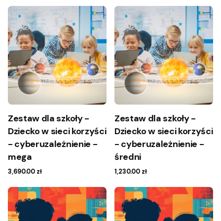
Zestaw dla szkoły -
Zestaw dla szkoły -
Dziecko w sieci korzyści
Dziecko w sieci korzyści
- cyberuzależnienie -
- cyberuzależnienie -
mega
średni
3,690.00
zł
1,230.00
zł