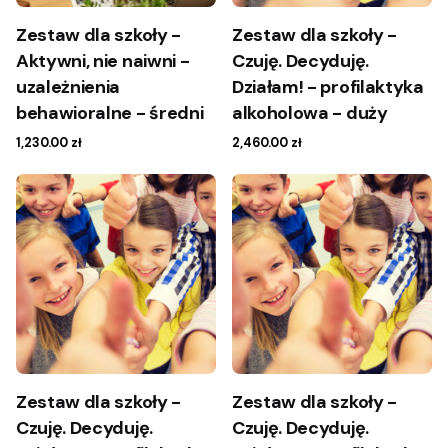
Zestaw dla szkoły -
Zestaw dla szkoły -
Aktywni, nie naiwni -
Czuję. Decyduję.
uzależnienia
Działam! - profilaktyka
behawioralne - średni
alkoholowa - duży
1,230.00
zł
2,460.00
zł
Zestaw dla szkoły -
Zestaw dla szkoły -
Czuję. Decyduję.
Czuję. Decyduję.