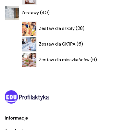
produkty
40
40
Zestawy
produktów
28
28
Zestaw dla szkoły
produktów
6
6
Zestaw dla GKRPA
produktów
6
6
Zestaw dla mieszkańców
produktów
Informacje