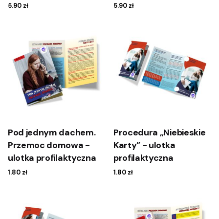
5.90
zł
5.90
zł
Pod jednym dachem.
Procedura „Niebieskie
Przemoc domowa -
Karty” - ulotka
ulotka profilaktyczna
profilaktyczna
1.80
zł
1.80
zł