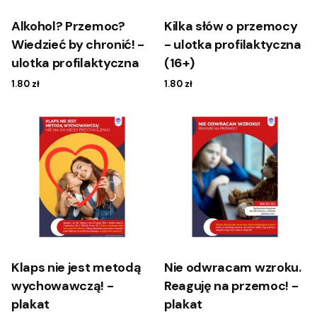
Alkohol? Przemoc?
Kilka słów o przemocy
Wiedzieć by chronić! -
- ulotka profilaktyczna
ulotka profilaktyczna
(16+)
1.80
zł
1.80
zł
Klaps nie jest metodą
Nie odwracam wzroku.
wychowawczą! -
Reaguję na przemoc! -
plakat
plakat