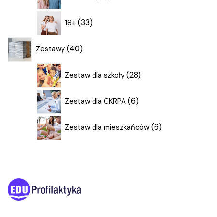
produktów
33
33
18+
produkty
40
40
Zestawy
produktów
28
28
Zestaw dla szkoły
produktów
6
6
Zestaw dla GKRPA
produktów
6
6
Zestaw dla mieszkańców
produktów