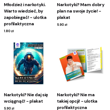
Młodzież i narkotyki.
Narkotyki? Mam dobry
Warto wiedzieć, by
plan na swoje życie! -
zapobiegać! - ulotka
plakat
profilaktyczna
5.90
zł
1.80
zł
Narkotyki? Nie daj się
Narkotyki? Nie ma
wciągnąć! - plakat
takiej opcji! - ulotka
profilaktyczna
5.90
zł