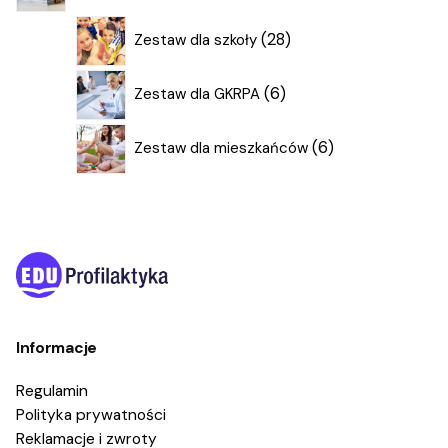
28
28
Zestaw dla szkoły
produktów
6
6
Zestaw dla GKRPA
produktów
6
6
Zestaw dla mieszkańców
produktów
Informacje
Regulamin
Polityka prywatności
Reklamacje i zwroty