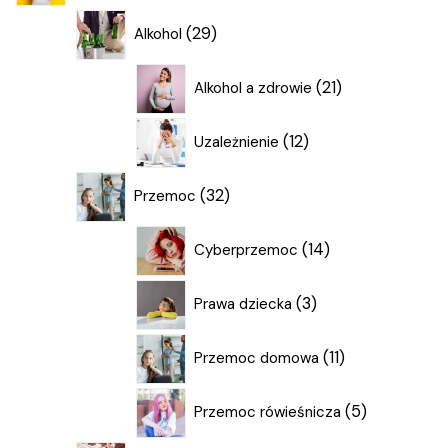
29
29
Alkohol
produktów
21
21
Alkohol a zdrowie
produktów
12
12
Uzależnienie
produktów
32
32
Przemoc
produkty
14
14
Cyberprzemoc
produktów
3
3
Prawa dziecka
produkty
11
11
Przemoc domowa
produktów
5
5
Przemoc rówieśnicza
produktów