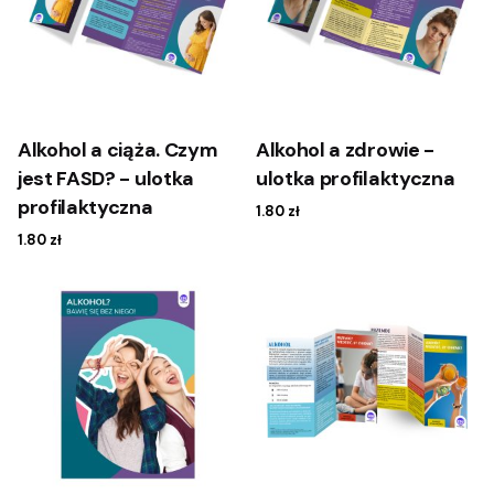
Alkohol a ciąża. Czym
Alkohol a zdrowie -
jest FASD? - ulotka
ulotka profilaktyczna
profilaktyczna
1.80
zł
1.80
zł