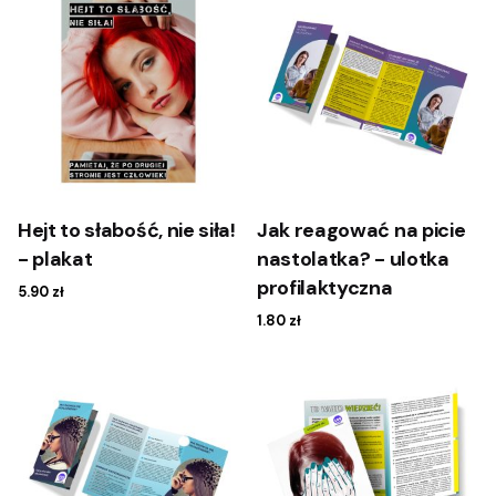
Hejt to słabość, nie siła!
Jak reagować na picie
- plakat
nastolatka? - ulotka
profilaktyczna
5.90
zł
1.80
zł