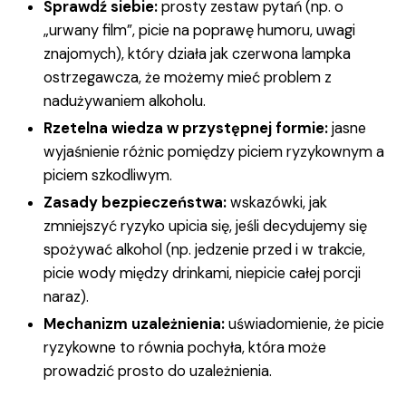
Sprawdź siebie:
prosty zestaw pytań (np. o
„urwany film”, picie na poprawę humoru, uwagi
znajomych), który działa jak czerwona lampka
ostrzegawcza, że możemy mieć problem z
nadużywaniem alkoholu.
Rzetelna wiedza w przystępnej formie:
jasne
wyjaśnienie różnic pomiędzy piciem ryzykownym a
piciem szkodliwym.
Zasady bezpieczeństwa:
wskazówki, jak
zmniejszyć ryzyko upicia się, jeśli decydujemy się
spożywać alkohol (np. jedzenie przed i w trakcie,
picie wody między drinkami, niepicie całej porcji
naraz).
Mechanizm uzależnienia:
uświadomienie, że picie
ryzykowne to równia pochyła, która może
prowadzić prosto do uzależnienia.