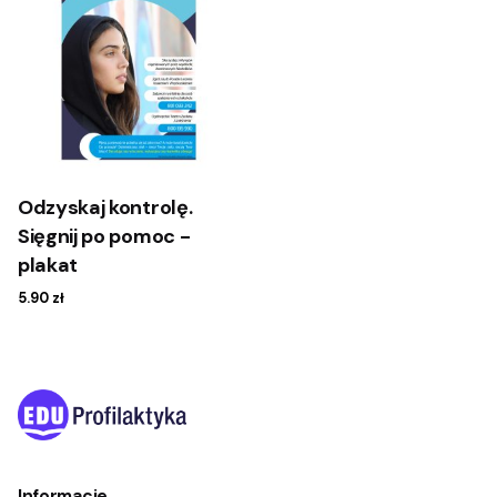
Odzyskaj kontrolę.
Sięgnij po pomoc -
plakat
5.90
zł
Informacje