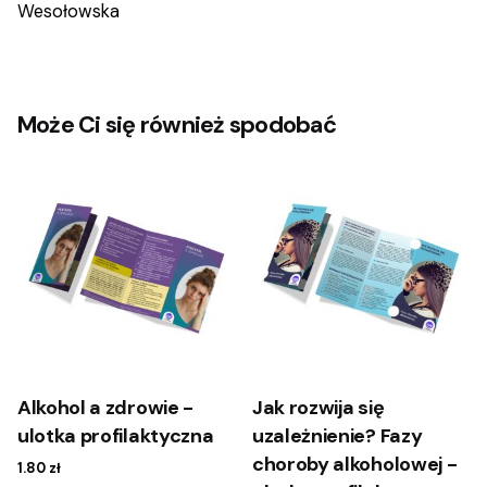
Wesołowska
Może Ci się również spodobać
Alkohol a zdrowie -
Jak rozwija się
ulotka profilaktyczna
uzależnienie? Fazy
choroby alkoholowej -
1.80
zł