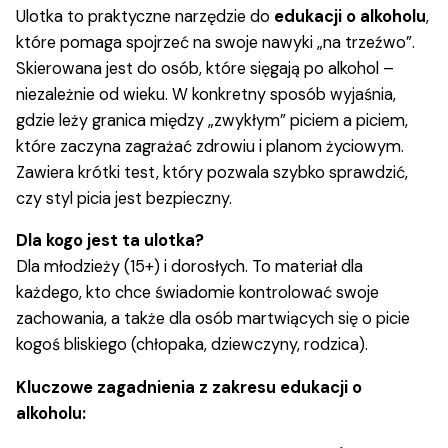
quantity
Ulotka to praktyczne narzędzie do
edukacji o alkoholu
,
które pomaga spojrzeć na swoje nawyki „na trzeźwo”.
Skierowana jest do osób, które sięgają po alkohol –
niezależnie od wieku. W konkretny sposób wyjaśnia,
gdzie leży granica między „zwykłym” piciem a piciem,
które zaczyna zagrażać zdrowiu i planom życiowym.
Zawiera krótki test, który pozwala szybko sprawdzić,
czy styl picia jest bezpieczny.
Dla kogo jest ta ulotka?
Dla młodzieży (15+) i dorosłych. To materiał dla
każdego, kto chce świadomie kontrolować swoje
zachowania, a także dla osób martwiących się o picie
kogoś bliskiego (chłopaka, dziewczyny, rodzica).
Kluczowe zagadnienia z zakresu edukacji o
alkoholu: