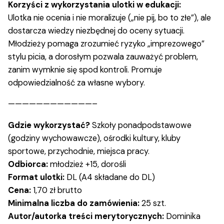
Korzyści z wykorzystania ulotki w edukacji:
Ulotka nie ocenia i nie moralizuje („nie pij, bo to złe”), ale
dostarcza wiedzy niezbędnej do oceny sytuacji.
Młodzieży pomaga zrozumieć ryzyko „imprezowego”
stylu picia, a dorosłym pozwala zauważyć problem,
zanim wymknie się spod kontroli. Promuje
odpowiedzialność za własne wybory.
————————————–
Gdzie wykorzystać?
Szkoły ponadpodstawowe
(godziny wychowawcze), ośrodki kultury, kluby
sportowe, przychodnie, miejsca pracy.
Odbiorca:
młodzież +15, dorośli
Format ulotki:
DL (A4 składane do DL)
Cena:
1,70 zł brutto
Minimalna liczba do zamówienia:
25 szt.
Autor/autorka treści merytorycznych:
Dominika