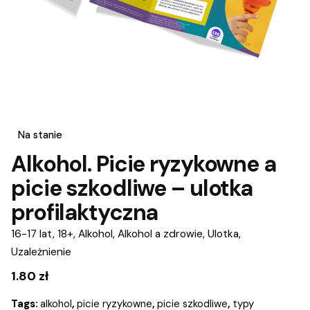
Na stanie
Alkohol. Picie ryzykowne a
picie szkodliwe – ulotka
profilaktyczna
16-17 lat
,
18+
,
Alkohol
,
Alkohol a zdrowie
,
Ulotka
,
Uzależnienie
1.80
zł
Tags:
alkohol
,
picie ryzykowne
,
picie szkodliwe
,
typy