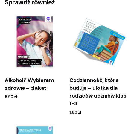
Sprawdź również
Alkohol? Wybieram
Codzienność, która
zdrowie - plakat
buduje – ulotka dla
rodziców uczniów klas
5.90
zł
1-3
1.80
zł