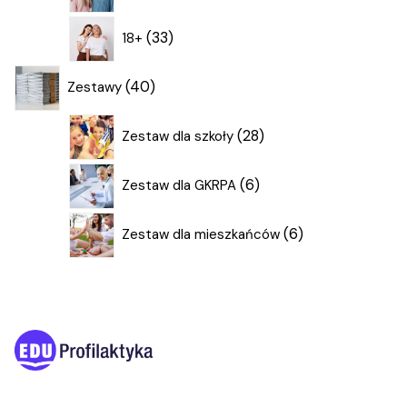
produktów
33
33
18+
produkty
40
40
Zestawy
produktów
28
28
Zestaw dla szkoły
produktów
6
6
Zestaw dla GKRPA
produktów
6
6
Zestaw dla mieszkańców
produktów