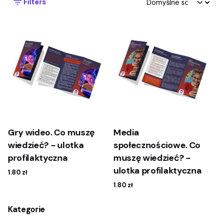
Filters
Gry wideo. Co muszę
Media
wiedzieć? - ulotka
społecznościowe. Co
profilaktyczna
muszę wiedzieć? -
ulotka profilaktyczna
1.80
zł
1.80
zł
Kategorie