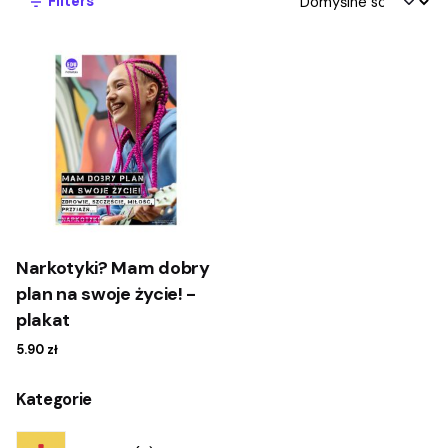
Filters
Narkotyki? Mam dobry
plan na swoje życie! -
plakat
5.90
zł
Kategorie
9