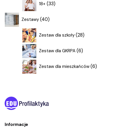
33
33
18+
produkty
40
40
Zestawy
produktów
28
28
Zestaw dla szkoły
produktów
6
6
Zestaw dla GKRPA
produktów
6
6
Zestaw dla mieszkańców
produktów
Informacje