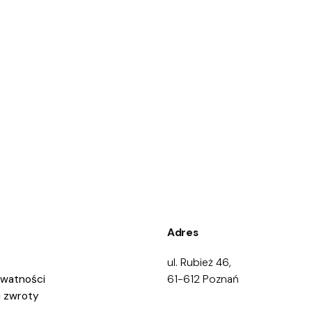
Adres
ul. Rubież 46,
ywatności
61-612 Poznań
i zwroty