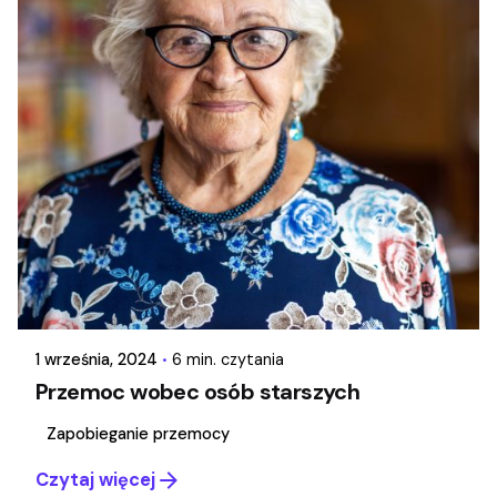
Autor
Oliwia Sprohs-Żylewicz
1 września, 2024
6 min. czytania
Przemoc wobec osób starszych
Zapobieganie przemocy
Czytaj więcej