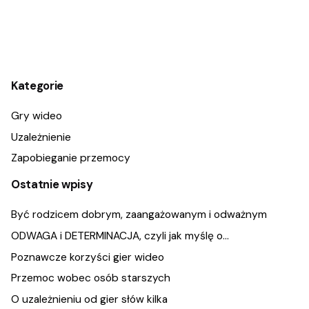
1
Kategorie
Gry wideo
Uzależnienie
Zapobieganie przemocy
Ostatnie wpisy
Być rodzicem dobrym, zaangażowanym i odważnym
ODWAGA i DETERMINACJA, czyli jak myślę o…
Poznawcze korzyści gier wideo
Przemoc wobec osób starszych
O uzależnieniu od gier słów kilka