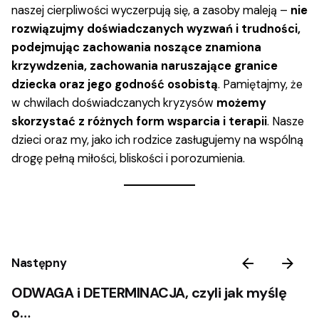
naszej cierpliwości wyczerpują się, a zasoby maleją –
nie
rozwiązujmy doświadczanych wyzwań i trudności,
podejmując zachowania noszące znamiona
krzywdzenia, zachowania naruszające granice
dziecka oraz jego godność osobistą
. Pamiętajmy, że
w chwilach doświadczanych kryzysów
możemy
skorzystać z różnych form wsparcia i terapii
. Nasze
dzieci oraz my, jako ich rodzice zasługujemy na wspólną
drogę pełną miłości, bliskości i porozumienia.
Następny
ODWAGA i DETERMINACJA, czyli jak myślę
o…