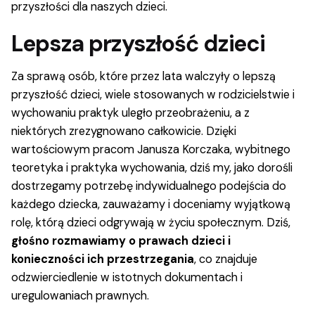
przyszłości dla naszych dzieci.
Lepsza przyszłość dzieci
Za sprawą osób, które przez lata walczyły o lepszą
przyszłość dzieci, wiele stosowanych w rodzicielstwie i
wychowaniu praktyk uległo przeobrażeniu, a z
niektórych zrezygnowano całkowicie. Dzięki
wartościowym pracom Janusza Korczaka, wybitnego
teoretyka i praktyka wychowania, dziś my, jako dorośli
dostrzegamy potrzebę indywidualnego podejścia do
każdego dziecka, zauważamy i doceniamy wyjątkową
rolę, którą dzieci odgrywają w życiu społecznym. Dziś,
głośno rozmawiamy o prawach dzieci i
konieczności ich przestrzegania
, co znajduje
odzwierciedlenie w istotnych dokumentach i
uregulowaniach prawnych.