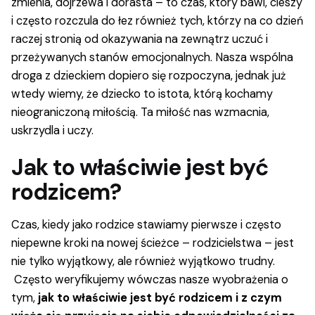
zmienia, dojrzewa i dorasta – to czas, który bawi, cieszy
i często rozczula do łez również tych, którzy na co dzień
raczej stronią od okazywania na zewnątrz uczuć i
przeżywanych stanów emocjonalnych. Nasza wspólna
droga z dzieckiem dopiero się rozpoczyna, jednak już
wtedy wiemy, że dziecko to istota, którą kochamy
nieograniczoną miłością. Ta miłość nas wzmacnia,
uskrzydla i uczy.
Jak to właściwie jest być
rodzicem?
Czas, kiedy jako rodzice stawiamy pierwsze i często
niepewne kroki na nowej ścieżce – rodzicielstwa – jest
nie tylko wyjątkowy, ale również wyjątkowo trudny.
Często weryfikujemy wówczas nasze wyobrażenia o
tym,
jak to właściwie jest być rodzicem i z czym