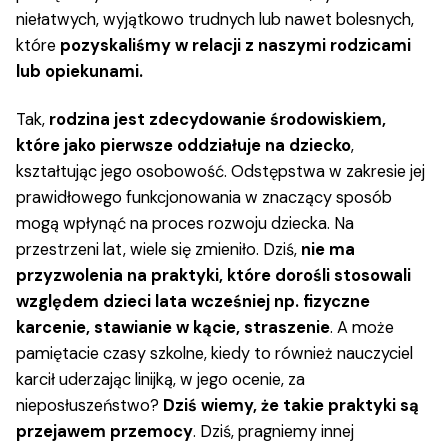
niełatwych, wyjątkowo trudnych lub nawet bolesnych,
które
pozyskaliśmy w relacji z naszymi rodzicami
lub opiekunami.
Tak,
rodzina jest zdecydowanie środowiskiem,
które jako pierwsze oddziałuje na dziecko
,
kształtując jego osobowość. Odstępstwa w zakresie jej
prawidłowego funkcjonowania w znaczący sposób
mogą wpłynąć na proces rozwoju dziecka. Na
przestrzeni lat, wiele się zmieniło. Dziś,
nie ma
przyzwolenia na praktyki, które dorośli stosowali
względem dzieci lata wcześniej np. fizyczne
karcenie, stawianie w kącie, straszenie
. A może
pamiętacie czasy szkolne, kiedy to również nauczyciel
karcił uderzając linijką, w jego ocenie, za
nieposłuszeństwo?
Dziś wiemy, że takie praktyki są
przejawem przemocy
. Dziś, pragniemy innej