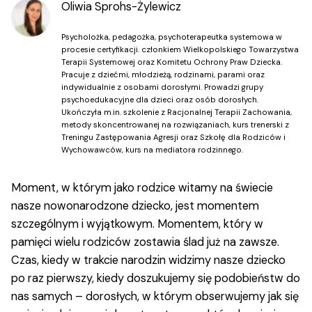
Oliwia Sprohs-Żylewicz
Psycholożka, pedagożka, psychoterapeutka systemowa w
procesie certyfikacji. członkiem Wielkopolskiego Towarzystwa
Terapii Systemowej oraz Komitetu Ochrony Praw Dziecka.
Pracuje z dziećmi, młodzieżą, rodzinami, parami oraz
indywidualnie z osobami dorosłymi. Prowadzi grupy
psychoedukacyjne dla dzieci oraz osób dorosłych.
Ukończyła m.in. szkolenie z Racjonalnej Terapii Zachowania,
metody skoncentrowanej na rozwiązaniach, kurs trenerski z
Treningu Zastępowania Agresji oraz Szkołę dla Rodziców i
Wychowawców, kurs na mediatora rodzinnego.
Moment, w którym jako rodzice witamy na świecie
nasze nowonarodzone dziecko, jest momentem
szczególnym i wyjątkowym. Momentem, który w
pamięci wielu rodziców zostawia ślad już na zawsze.
Czas, kiedy w trakcie narodzin widzimy nasze dziecko
po raz pierwszy, kiedy doszukujemy się podobieństw do
nas samych – dorosłych, w którym obserwujemy jak się