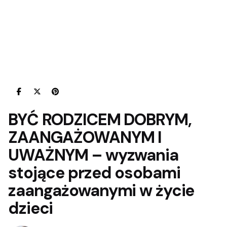
BYĆ RODZICEM DOBRYM,
ZAANGAŻOWANYM I
UWAŻNYM
–
wyzwania
stojące przed osobami
zaangażowanymi w życie
dzieci