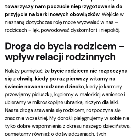
towarzyszy nam poczucie nieprzygotowania do
przyjęcia na barki nowych obowiązków
. Wejście w
nieznaną dotychczas rolę może wyzwalać w nas –
rodzicach – lęk, powodować dyskomfort i niepokój.
Droga do bycia rodzicem –
wpływ relacji rodzinnych
Należy pamiętać, że
bycie rodzicem nie rozpoczyna
się z chwilą, kiedy po raz pierwszy witamy na
świecie nowonarodzone dzieck
o, kiedy je karminy,
przewijamy pieluszkę, kąpiemy w maleńkiej wanience i
ubieramy w mikroskopijne ubranka, niczym dla lalki.
Nasza droga stawania się rodzicem, rozpoczyna się
znacznie wcześniej. My dorośli pielęgnujemy w sobie nie
tylko dobre wspomnienia z okresu naszego dzieciństwa,
pamiętamy również o doświadczeniach, tych