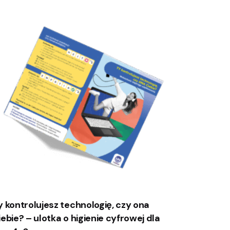
y kontrolujesz technologię, czy ona
iebie? – ulotka o higienie cyfrowej dla