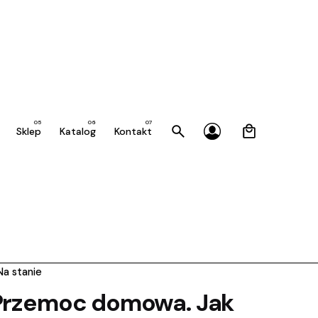
0
Sklep
Katalog
Kontakt
Na stanie
Przemoc domowa. Jak