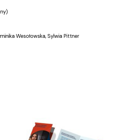
ony)
inika Wesołowska, Sylwia Pittner