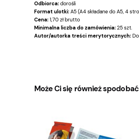
Odbiorca:
dorośli
Format ulotki:
A5 (A4 składane do A5, 4 str
Cena:
1,70 zł brutto
Minimalna liczba do zamówienia:
25 szt.
Autor/autorka treści merytorycznych:
Dom
Może Ci się również spodobać