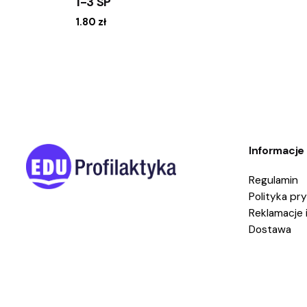
1-3 SP
1.80
zł
Informacje
Regulamin
Polityka pr
Reklamacje 
Dostawa