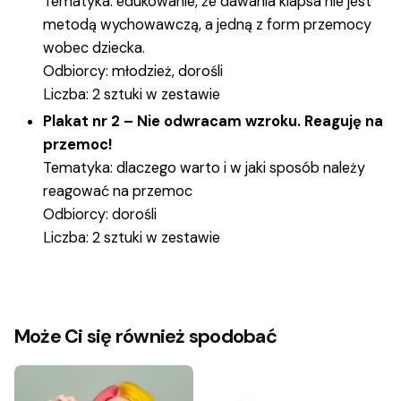
Tematyka: edukowanie, że dawania klapsa nie jest
metodą wychowawczą, a jedną z form przemocy
wobec dziecka.
Odbiorcy: młodzież, dorośli
Liczba: 2 sztuki w zestawie
Plakat nr 2 – Nie odwracam wzroku. Reaguję na
przemoc!
Tematyka: dlaczego warto i w jaki sposób należy
reagować na przemoc
Odbiorcy: dorośli
Liczba: 2 sztuki w zestawie
Dominika Wesołowska
Może Ci się również spodobać
przeciwdziałania przemocy domowej