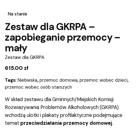
Na stanie
Zestaw dla GKRPA –
zapobieganie przemocy –
mały
Zestaw dla GKRPA
615.00
zł
Tags:
Niebieska
,
przemoc domowa
,
przemoc wobec dzieci
,
przemoc wobec osób starszych
W skład zestawu dla Gminnych/Miejskich Komisji
Rozwiazywania Problemów Alkoholowych (GKRPA)
wchodzą ulotki i plakaty profilaktyczne podejmujące
temat
przeciwdziałania przemocy domowej
.