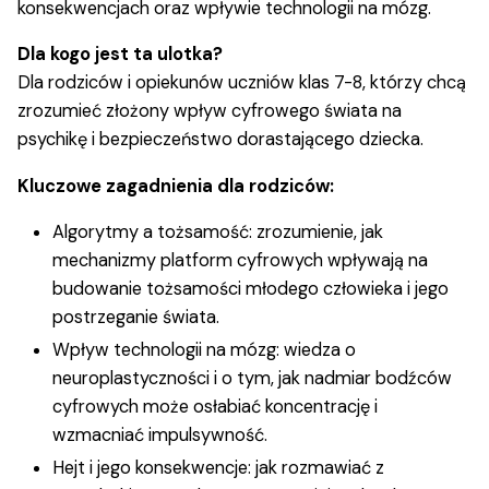
konsekwencjach oraz wpływie technologii na mózg.
Dla kogo jest ta ulotka?
Dla rodziców i opiekunów uczniów klas 7-8, którzy chcą
zrozumieć złożony wpływ cyfrowego świata na
psychikę i bezpieczeństwo dorastającego dziecka.
Kluczowe zagadnienia dla rodziców:
Algorytmy a tożsamość: zrozumienie, jak
mechanizmy platform cyfrowych wpływają na
budowanie tożsamości młodego człowieka i jego
postrzeganie świata.
Wpływ technologii na mózg: wiedza o
neuroplastyczności i o tym, jak nadmiar bodźców
cyfrowych może osłabiać koncentrację i
wzmacniać impulsywność.
Hejt i jego konsekwencje: jak rozmawiać z