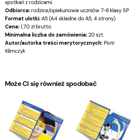
spotkań z rodzicami.
Odbiorca:
rodzice/opiekunowie uczniów 7-8 klasy SP
Format ulotki:
A5 (A4 składne do A5, 4 strony)
Cena:
1,70 zł brutto
Minimalna liczba do zamówienia:
20 szt.
Autor/autorka treści merytorycznych:
Piotr
Klimczyk
Może Ci się również spodobać