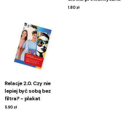
1.80
zł
Relacje 2.0. Czy nie
lepiej być sobą bez
filtra? - plakat
5.90
zł