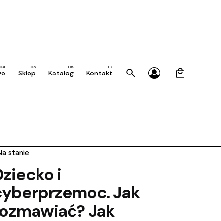
0
we
Sklep
Katalog
Kontakt
Na stanie
Dziecko i
cyberprzemoc. Jak
rozmawiać? Jak