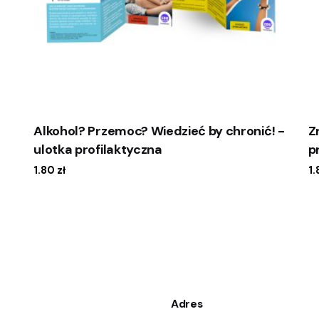
Alkohol? Przemoc? Wiedzieć by chronić! -
Z
ulotka profilaktyczna
p
1.80
zł
1
Adres