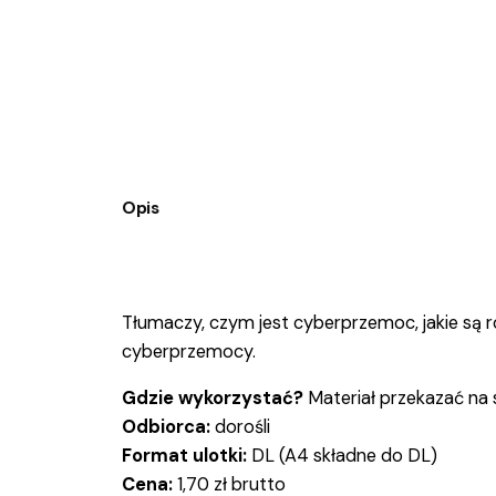
Opis
Tłumaczy, czym jest cyberprzemoc, jakie są
cyberprzemocy.
Gdzie wykorzystać?
Materiał przekazać na 
Odbiorca:
dorośli
Format ulotki:
DL (A4 składne do DL)
Cena:
1,70 zł brutto