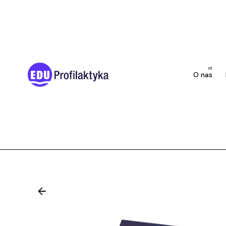
Skip
to
content
O nas