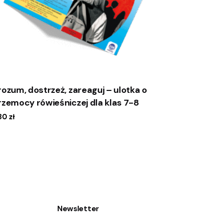
rozum, dostrzeż, zareaguj – ulotka o
rzemocy rówieśniczej dla klas 7-8
.80
zł
Newsletter